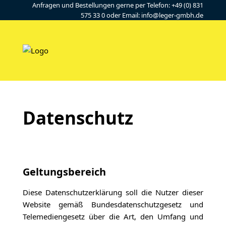
Anfragen und Bestellungen gerne per Telefon: +49 (0) 831
575 33 0 oder Email: info@leger-gmbh.de
Datenschutz
Geltungsbereich
Diese Datenschutzerklärung soll die Nutzer dieser
Website gemäß Bundesdatenschutzgesetz und
Telemediengesetz über die Art, den Umfang und